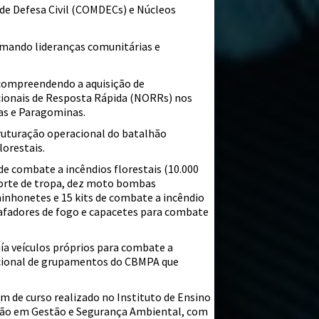
de Defesa Civil (COMDECs) e Núcleos
ormando lideranças comunitárias e
 compreendendo a aquisição de
ionais de Resposta Rápida (NORRs) nos
bas e Paragominas.
truturação operacional do batalhão
lorestais.
e combate a incêndios florestais (10.000
nsporte de tropa, dez moto bombas
inhonetes e 15 kits de combate a incêndio
bafadores de fogo e capacetes para combate
ía veículos próprios para combate a
acional de grupamentos do CBMPA que
 de curso realizado no Instituto de Ensino
zação em Gestão e Segurança Ambiental, com