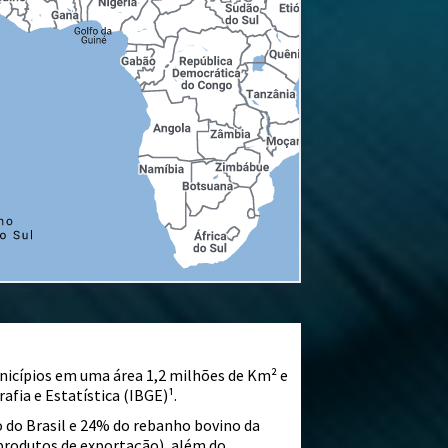
nicípios em uma área 1,2 milhões de Km² e
fia e Estatística (IBGE)¹.
do Brasil e 24% do rebanho bovino da
 produtos de exportação), além do