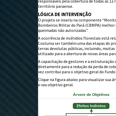
responsáveis pela cobertura de todas as 12 
território paraense.
LÓGICA DE INTERVENÇÃO
O projeto se inseriu na componente “Monito
Bombeiros Militar do Pará (CBMPA) melhor
queimadas não autorizadas”.
A ocorrência de incêndios florestais está r
Costuma ser também uma das etapas do proce
terras devolutas públicas, incluindo, muitas
utilizado para a abertura de novas áreas par
A capacitação de gestores e a estruturação
diretamente para a redução da perda de cobe
vez contribui para o objetivo geral do Fu
Clique na figura abaixo para visualizar sua 
o seu objetivo geral.