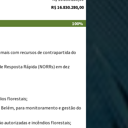
R$ 16.830.280,00
100%
mais com recursos de contrapartida do
 de Resposta Rápida (NORRs) em dez
os florestais;
 Belém, para monitoramento e gestão do
autorizadas e incêndios florestais;