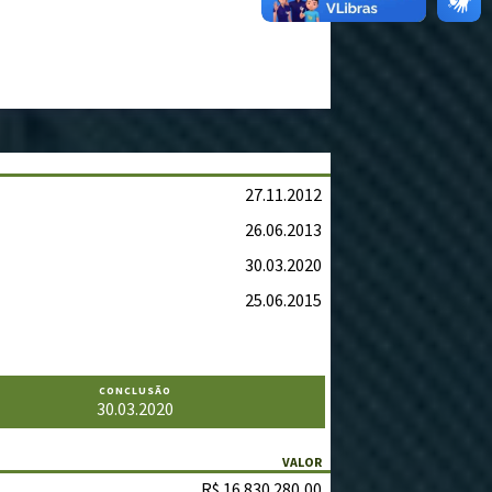
27.11.2012
26.06.2013
30.03.2020
25.06.2015
CONCLUSÃO
30.03.2020
VALOR
R$ 16.830.280,00