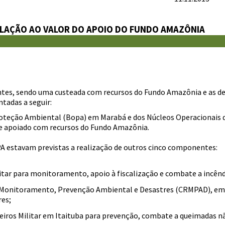
LAÇÃO AO VALOR DO APOIO DO FUNDO AMAZÔNIA
ntes, sendo uma custeada com recursos do Fundo Amazônia e as de
tadas a seguir:
oteção Ambiental (Bopa) em Marabá e dos Núcleos Operacionais
te apoiado com recursos do Fundo Amazônia.
A estavam previstas a realização de outros cinco componentes:
tar para monitoramento, apoio à fiscalização e combate a incêndi
Monitoramento, Prevenção Ambiental e Desastres (CRMPAD), em
res;
os Militar em Itaituba para prevenção, combate a queimadas não 