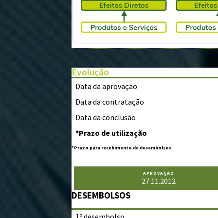
Evolução
Data da aprovação
Data da contratação
Data da conclusão
*Prazo de utilização
*Prazo para recebimento de desembolsos
APROVAÇÃO
27.11.2012
DESEMBOLSOS
1º desembolso