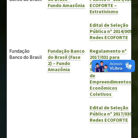
Fundo Amazônia
ECOFORTE –
Extrativismo
Edital de Seleção
Pública nº 2014/005
Redes ECOFORTE
Fundação
Fundação Banco
Regulamento nº
Banco do Brasil
do Brasil (Fase
2017/031 para
2) – Fundo
Apresentação e
Amazônia
Seleção de Projetos
de
Empreendimentos
Econômicos
Coletivos
Edital de Seleção
Pública nº 2017/030
Redes ECOFORTE