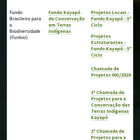
Fundo
Fundo Kayapó
Projetos Locais -
Brasileiro para
de Conservação
Fundo Kayapó - 5º
a
em Terras
Ciclo
Biodiversidade
Indígenas
Projetos
(Funbio)
Estruturantes -
Fundo Kayapó - 5º
Ciclo
Chamada de
Projetos 001/2020
3ª Chamada de
Projetos para a
Conservação das
Terras Indígenas
Kayapó
2ª Chamada de
Projetos para a