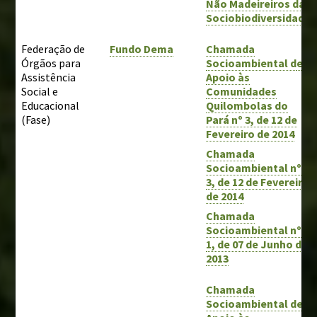
Não Madeireiros da
Sociobiodiversidade
Federação de
Fundo Dema
Chamada
Órgãos para
Socioambiental d
e
Assistência
Apoio às
Social e
Comunidades
Educacional
Quilombolas do
(Fase)
Pará nº 3, de 12 de
Fevereiro de 2014
Chamada
Socioambiental nº
3, de 12 de Fevereiro
de 2014
Chamada
Socioambiental nº
1, de 07 de Junho de
2013
Chamada
Socioambiental de