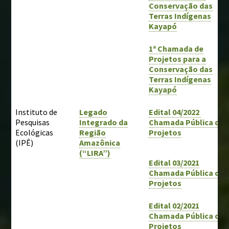
Conservação das
Terras Indígenas
Kayapó
1ª Chamada de
Projetos para a
Conservação das
Terras Indígenas
Kayapó
Instituto de
Legado
Edital 04/2022
Pesquisas
Integrado da
Chamada Pública de
Ecológicas
Região
Projetos
(IPÊ)
Amazônica
(“LIRA”)
Edital 03/2021
Chamada Pública de
Projetos
Edital 02/2021
Chamada Pública de
Projetos