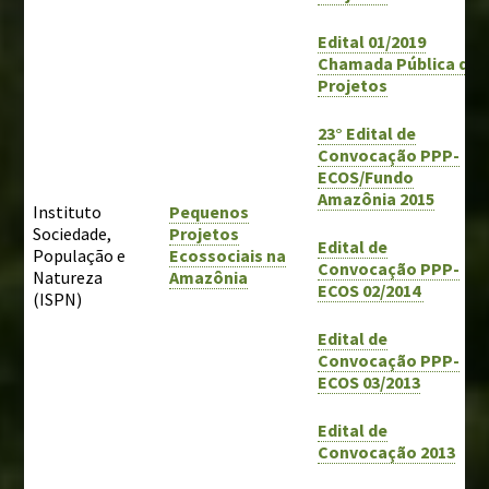
Edital 01/2019
Chamada Pública de
Projetos
23° Edital de
Convocação PPP-
ECOS/Fundo
Amazônia 2015
Instituto
Pequenos
Sociedade,
Projetos
Edital de
População e
Ecossociais na
Convocação PPP-
Natureza
Amazônia
ECOS 02/2014
(ISPN)
Edital de
Convocação PPP-
ECOS 03/2013
Edital de
Convocação 2013