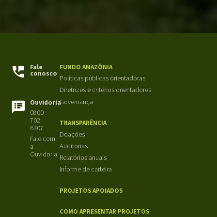
Fale
FUNDO AMAZÔNIA
conosco
Políticas públicas orientadoras
Diretrizes e critérios orientadores
Governança
Ouvidoria
0800
702
TRANSPARÊNCIA
6307
Doações
Fale com
Auditorias
a
Ouvidoria
Relatórios anuais
Informe de carteira
PROJETOS APOIADOS
COMO APRESENTAR PROJETOS